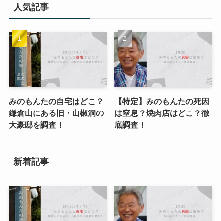
人気記事
みのもんたの自宅はどこ？
【特定】みのもんたの死因
鎌倉山にある旧・山椒洞の
は窒息？焼肉店はどこ？徹
大豪邸を調査！
底調査！
新着記事