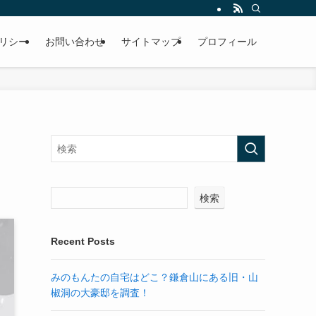
リシー
お問い合わせ
サイトマップ
プロフィール
！
検索
Recent Posts
みのもんたの自宅はどこ？鎌倉山にある旧・山
椒洞の大豪邸を調査！