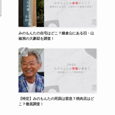
みのもんたの自宅はどこ？鎌倉山にある旧・山
椒洞の大豪邸を調査！
【特定】みのもんたの死因は窒息？焼肉店はど
こ？徹底調査！