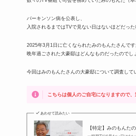
数々のTV番組で司会を務めていたみのもんた（本
パーキンソン病を公表し、
入院されるまではTVで見ない日はないほどだっ
2025年3月1日に亡くなられたみのもんたさんで
晩年過ごされた大豪邸はどんなものだったのでし
今回はみのもんたさんの大豪邸について調査して
こちらは個人のご自宅になりますので、
あわせて読みたい
【特定】みのもんた