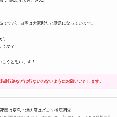
名： 御法川 法男）さん。
た彼ですが、自宅は大豪邸だと話題になっています。
すが、
ょうか？
いこうと思います！
迷惑行為などは行ないわないようにお願いいたします。
の死因は窒息？焼肉店はどこ？徹底調査！