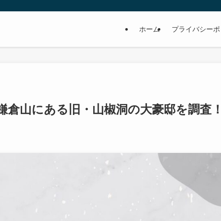
ホーム
プライバシーポ
鎌倉山にある旧・山椒洞の大豪邸を調査